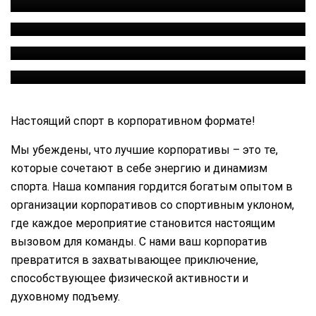
КОРПОРАТИВНАЯ ОХОТА
СПОРТИВНЫЙ
ИНДИВИ-
ТУРНИР
ДУАЛЬНАЯ
ПРОГРАММА
Настоящий спорт в корпоративном формате!
Мы убеждены, что лучшие корпоративы – это те,
которые сочетают в себе энергию и динамизм
спорта. Наша компания гордится богатым опытом в
организации корпоративов со спортивным уклоном,
где каждое мероприятие становится настоящим
вызовом для команды. С нами ваш корпоратив
превратится в захватывающее приключение,
способствующее физической активности и
духовному подъему.