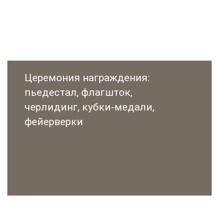
Церемония награждения:
пьедестал, флагшток,
черлидинг, кубки-медали,
фейерверки