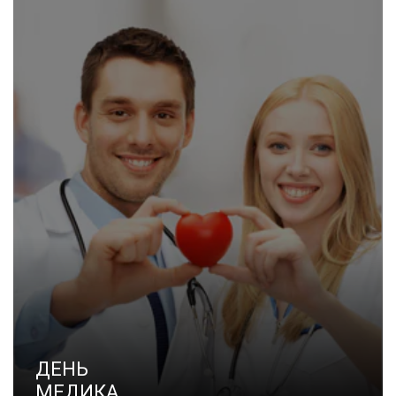
ДЕНЬ
МЕДИКА