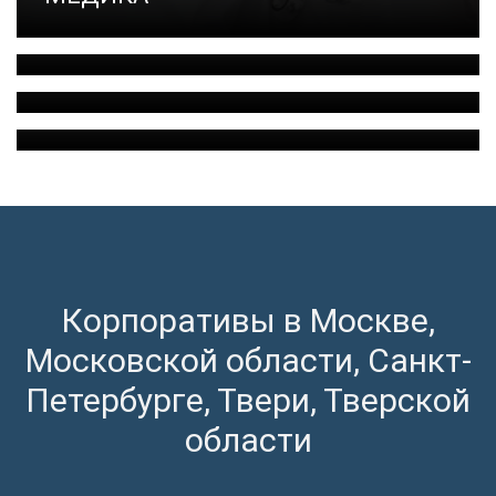
ДЕНЬ
МЕТАЛЛУРГА
РАБОТНИКА
ТОРГОВЛИ
ДЕНЬ
ХИМИКА
Корпоративы в Москве,
Московской области, Санкт-
Петербурге, Твери, Тверской
области