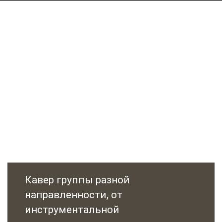
Услуги
корпоратив-
праздника
Кавер группы разной
направленности, от
инструментальной