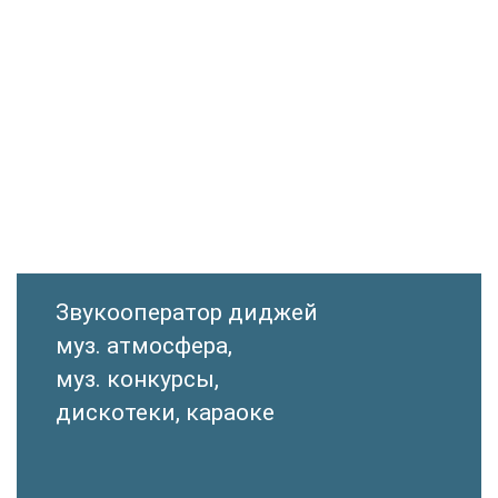
Звукооператор диджей
муз. атмосфера,
муз. конкурсы,
дискотеки, караоке