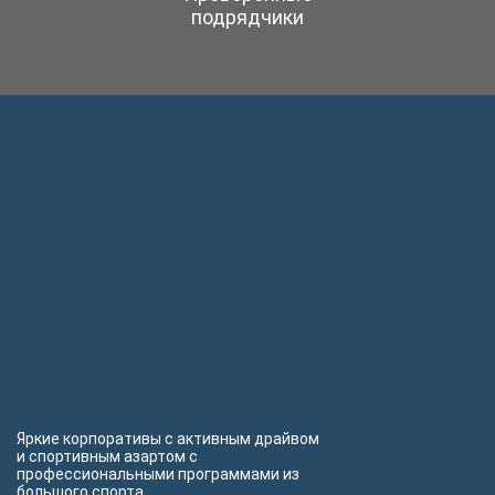
подрядчики
Яркие корпоративы с активным драйвом
и спортивным азартом с
профессиональными программами из
большого спорта.