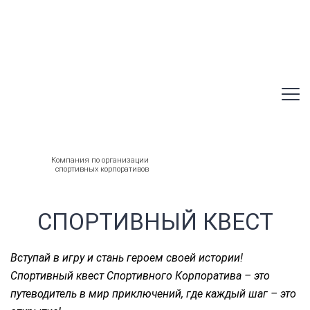
+7 495 138-98-08
mail@sport-
corporate.ru
Компания по организации
спортивных корпоративов
СПОРТИВНЫЙ КВЕСТ
Вступай в игру и стань героем своей истории!
Спортивный квест Спортивного Корпоратива – это
путеводитель в мир приключений, где каждый шаг – это