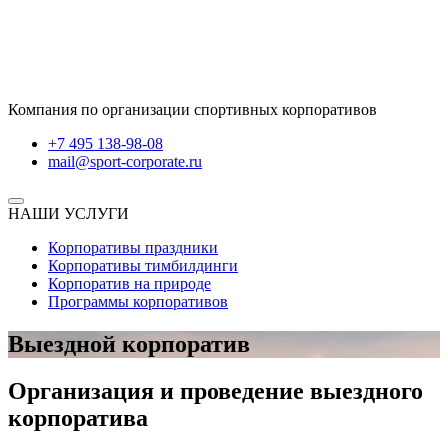
Компания по организации спортивных корпоративов
+7 495 138-98-08
mail@sport-corporate.ru
НАШИ УСЛУГИ
Корпоративы праздники
Корпоративы тимбилдинги
Корпоратив на природе
Программы корпоративов
Выездной
корпоратив
Организация и проведение выездного
корпоратива