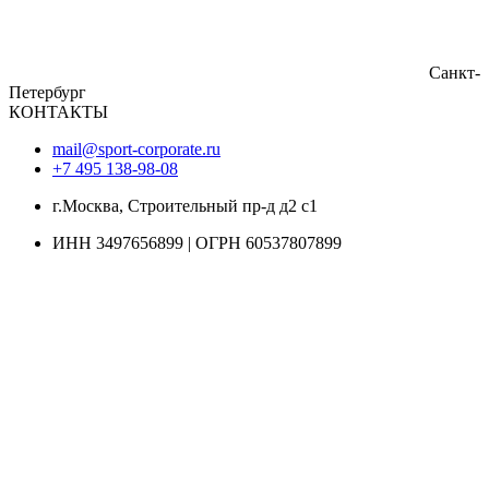
Санкт-
Петербург
КОНТАКТЫ
mail@sport-corporate.ru
+7 495 138-98-08
г.Москва, Строительный пр-д д2 с1
ИНН 3497656899 | ОГРН 60537807899