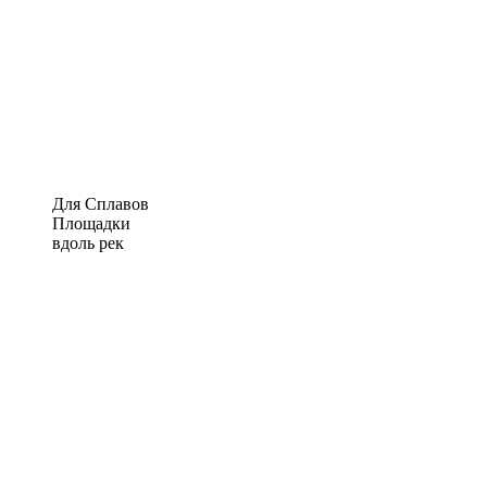
Для Сплавов
Площадки
вдоль рек