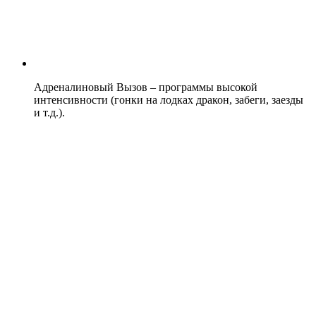
Адреналиновый Вызов – программы высокой
интенсивности (гонки на лодках дракон, забеги, заезды
и т.д.).